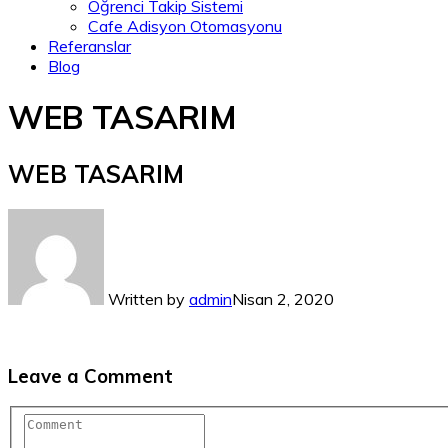
Öğrenci Takip Sistemi
Cafe Adisyon Otomasyonu
Referanslar
Blog
WEB TASARIM
WEB TASARIM
Written by
admin
Nisan 2, 2020
Leave a Comment