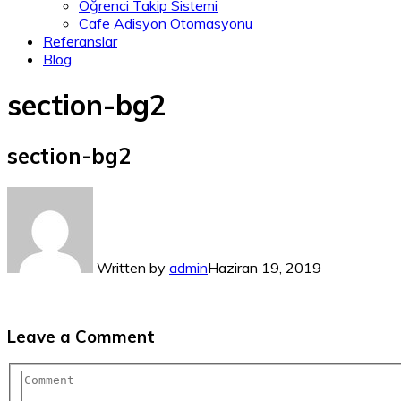
Öğrenci Takip Sistemi
Cafe Adisyon Otomasyonu
Referanslar
Blog
section-bg2
section-bg2
Written by
admin
Haziran 19, 2019
Leave a Comment