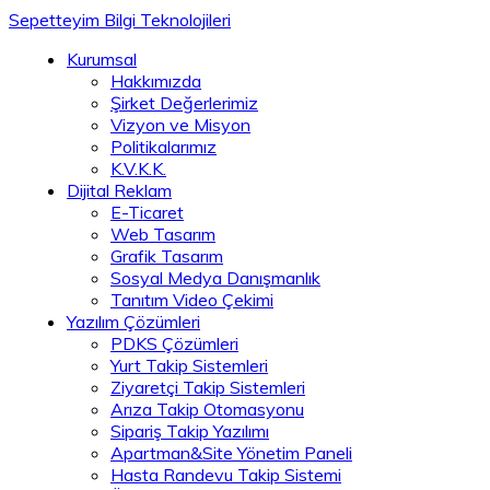
Sepetteyim Bilgi Teknolojileri
Kurumsal
Hakkımızda
Şirket Değerlerimiz
Vizyon ve Misyon
Politikalarımız
K.V.K.K.
Dijital Reklam
E-Ticaret
Web Tasarım
Grafik Tasarım
Sosyal Medya Danışmanlık
Tanıtım Video Çekimi
Yazılım Çözümleri
PDKS Çözümleri
Yurt Takip Sistemleri
Ziyaretçi Takip Sistemleri
Arıza Takip Otomasyonu
Sipariş Takip Yazılımı
Apartman&Site Yönetim Paneli
Hasta Randevu Takip Sistemi