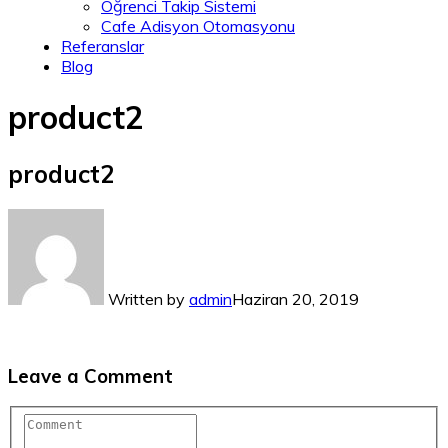
Öğrenci Takip Sistemi
Cafe Adisyon Otomasyonu
Referanslar
Blog
product2
product2
Written by
admin
Haziran 20, 2019
Leave a Comment