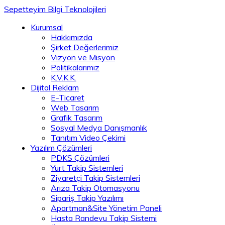
Sepetteyim Bilgi Teknolojileri
Kurumsal
Hakkımızda
Şirket Değerlerimiz
Vizyon ve Misyon
Politikalarımız
K.V.K.K.
Dijital Reklam
E-Ticaret
Web Tasarım
Grafik Tasarım
Sosyal Medya Danışmanlık
Tanıtım Video Çekimi
Yazılım Çözümleri
PDKS Çözümleri
Yurt Takip Sistemleri
Ziyaretçi Takip Sistemleri
Arıza Takip Otomasyonu
Sipariş Takip Yazılımı
Apartman&Site Yönetim Paneli
Hasta Randevu Takip Sistemi