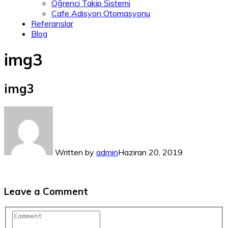
Öğrenci Takip Sistemi
Cafe Adisyon Otomasyonu
Referanslar
Blog
img3
img3
Written by
admin
Haziran 20, 2019
Leave a Comment