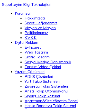
Sepetteyim Bilgi Teknolojileri
Kurumsal
Hakkımızda
Şirket Değerlerimiz
Vizyon ve Misyon
Politikalarımız
K.V.K.K.
Dijital Reklam
E-Ticaret
Web Tasarım
Grafik Tasarım
Sosyal Medya Danışmanlık
Tanıtım Video Çekimi
Yazılım Çözümleri
PDKS Çözümleri
Yurt Takip Sistemleri
Ziyaretçi Takip Sistemleri
Arıza Takip Otomasyonu
Sipariş Takip Yazılımı
Apartman&Site Yönetim Paneli
Hasta Randevu Takip Sistemi