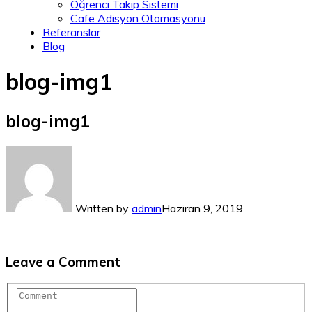
Öğrenci Takip Sistemi
Cafe Adisyon Otomasyonu
Referanslar
Blog
blog-img1
blog-img1
Written by
admin
Haziran 9, 2019
Leave a Comment