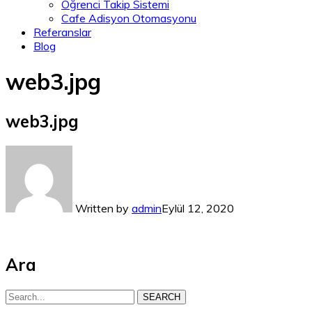
Öğrenci Takip Sistemi
Cafe Adisyon Otomasyonu
Referanslar
Blog
web3.jpg
web3.jpg
Written by
admin
Eylül 12, 2020
Ara
SEARCH