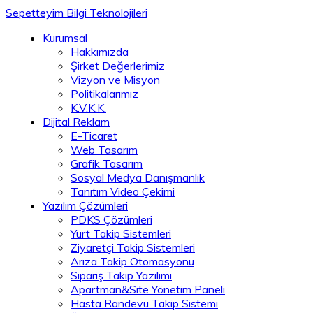
Sepetteyim Bilgi Teknolojileri
Kurumsal
Hakkımızda
Şirket Değerlerimiz
Vizyon ve Misyon
Politikalarımız
K.V.K.K.
Dijital Reklam
E-Ticaret
Web Tasarım
Grafik Tasarım
Sosyal Medya Danışmanlık
Tanıtım Video Çekimi
Yazılım Çözümleri
PDKS Çözümleri
Yurt Takip Sistemleri
Ziyaretçi Takip Sistemleri
Arıza Takip Otomasyonu
Sipariş Takip Yazılımı
Apartman&Site Yönetim Paneli
Hasta Randevu Takip Sistemi