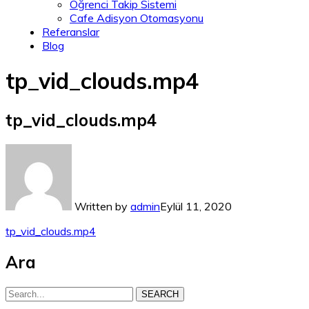
Öğrenci Takip Sistemi
Cafe Adisyon Otomasyonu
Referanslar
Blog
tp_vid_clouds.mp4
tp_vid_clouds.mp4
Written by
admin
Eylül 11, 2020
tp_vid_clouds.mp4
Ara
SEARCH