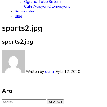
Öğrenci Takip Sistemi
Cafe Adisyon Otomasyonu
Referanslar
Blog
sports2.jpg
sports2.jpg
Written by
admin
Eylül 12, 2020
Ara
SEARCH