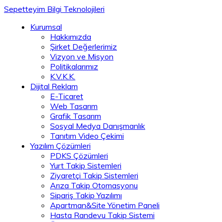
Sepetteyim Bilgi Teknolojileri
Kurumsal
Hakkımızda
Şirket Değerlerimiz
Vizyon ve Misyon
Politikalarımız
K.V.K.K.
Dijital Reklam
E-Ticaret
Web Tasarım
Grafik Tasarım
Sosyal Medya Danışmanlık
Tanıtım Video Çekimi
Yazılım Çözümleri
PDKS Çözümleri
Yurt Takip Sistemleri
Ziyaretçi Takip Sistemleri
Arıza Takip Otomasyonu
Sipariş Takip Yazılımı
Apartman&Site Yönetim Paneli
Hasta Randevu Takip Sistemi