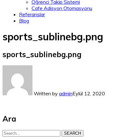
Öğrenci Takip Sistemi
Cafe Adisyon Otomasyonu
Referanslar
Blog
sports_sublinebg.png
sports_sublinebg.png
Written by
admin
Eylül 12, 2020
Ara
SEARCH