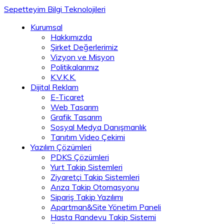
Sepetteyim Bilgi Teknolojileri
Kurumsal
Hakkımızda
Şirket Değerlerimiz
Vizyon ve Misyon
Politikalarımız
K.V.K.K.
Dijital Reklam
E-Ticaret
Web Tasarım
Grafik Tasarım
Sosyal Medya Danışmanlık
Tanıtım Video Çekimi
Yazılım Çözümleri
PDKS Çözümleri
Yurt Takip Sistemleri
Ziyaretçi Takip Sistemleri
Arıza Takip Otomasyonu
Sipariş Takip Yazılımı
Apartman&Site Yönetim Paneli
Hasta Randevu Takip Sistemi