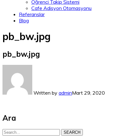
Öğrenci Takip Sistemi
Cafe Adisyon Otomasyonu
Referanslar
Blog
pb_bw.jpg
pb_bw.jpg
Written by
admin
Mart 29, 2020
Ara
SEARCH