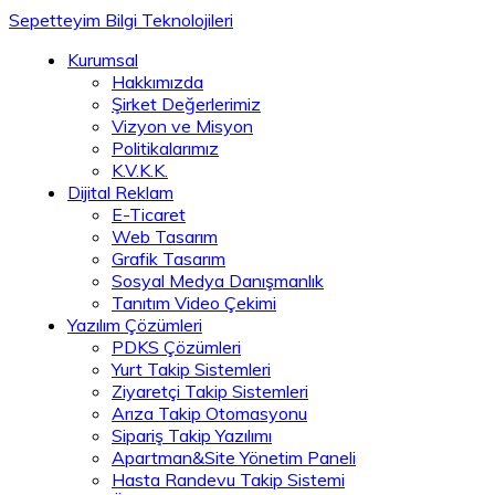
Sepetteyim Bilgi Teknolojileri
Kurumsal
Hakkımızda
Şirket Değerlerimiz
Vizyon ve Misyon
Politikalarımız
K.V.K.K.
Dijital Reklam
E-Ticaret
Web Tasarım
Grafik Tasarım
Sosyal Medya Danışmanlık
Tanıtım Video Çekimi
Yazılım Çözümleri
PDKS Çözümleri
Yurt Takip Sistemleri
Ziyaretçi Takip Sistemleri
Arıza Takip Otomasyonu
Sipariş Takip Yazılımı
Apartman&Site Yönetim Paneli
Hasta Randevu Takip Sistemi