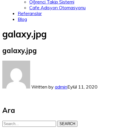
Öğrenci Takip Sistemi
Cafe Adisyon Otomasyonu
Referanslar
Blog
galaxy.jpg
galaxy.jpg
Written by
admin
Eylül 11, 2020
Ara
SEARCH