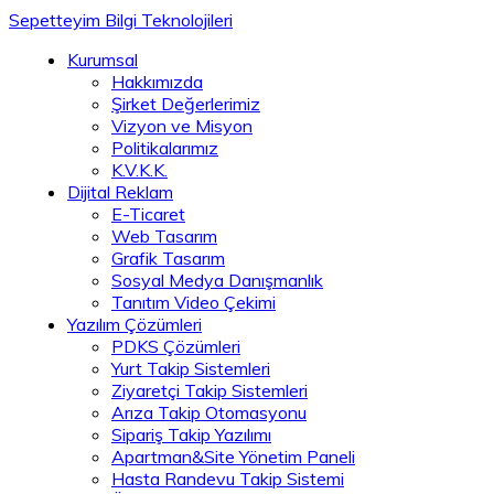
Sepetteyim Bilgi Teknolojileri
Kurumsal
Hakkımızda
Şirket Değerlerimiz
Vizyon ve Misyon
Politikalarımız
K.V.K.K.
Dijital Reklam
E-Ticaret
Web Tasarım
Grafik Tasarım
Sosyal Medya Danışmanlık
Tanıtım Video Çekimi
Yazılım Çözümleri
PDKS Çözümleri
Yurt Takip Sistemleri
Ziyaretçi Takip Sistemleri
Arıza Takip Otomasyonu
Sipariş Takip Yazılımı
Apartman&Site Yönetim Paneli
Hasta Randevu Takip Sistemi