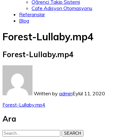
Öğrenci Takip Sistemi
Cafe Adisyon Otomasyonu
Referanslar
Blog
Forest-Lullaby.mp4
Forest-Lullaby.mp4
Written by
admin
Eylül 11, 2020
Forest-Lullaby.mp4
Ara
SEARCH