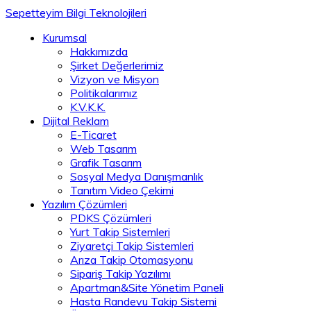
Sepetteyim Bilgi Teknolojileri
Kurumsal
Hakkımızda
Şirket Değerlerimiz
Vizyon ve Misyon
Politikalarımız
K.V.K.K.
Dijital Reklam
E-Ticaret
Web Tasarım
Grafik Tasarım
Sosyal Medya Danışmanlık
Tanıtım Video Çekimi
Yazılım Çözümleri
PDKS Çözümleri
Yurt Takip Sistemleri
Ziyaretçi Takip Sistemleri
Arıza Takip Otomasyonu
Sipariş Takip Yazılımı
Apartman&Site Yönetim Paneli
Hasta Randevu Takip Sistemi